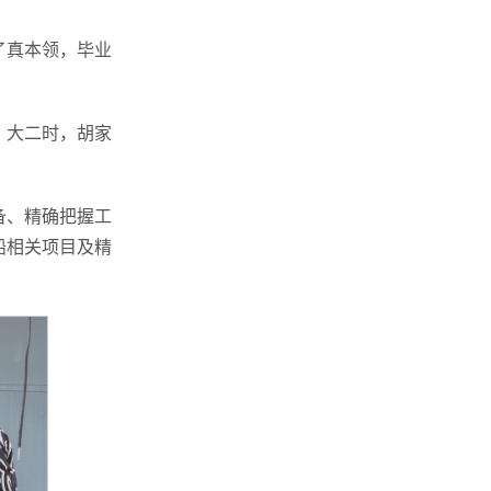
了真本领，毕业
。大二时，胡家
备、精确把握工
船相关项目及精