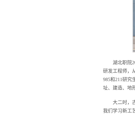
湖北职院
研发工程师，
985和211
址、建造、地
大二时，
我们学习新工