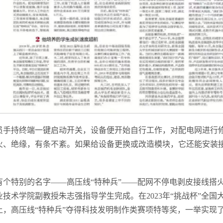
员手持终端一键启动开关，设备便开始自行工作，对配电网进行
火、绝缘，有条不紊。如果给设备更换或改造模块，它还能安装
有个特别的名字——高压线“特种兵”——配网不停电剥皮接线搭
技术学院副教授朱志强指导学生完成。在2023年“挑战杯”全国
上，高压线“特种兵”夺得科技发明制作类赛项特等奖，一举实现