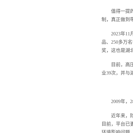
值得一提
制，真正做到
2023年
品、250多万
奖，这也是湖
目前，高
业39次，并
2009年
近年来，
目前，平台已
环境影响问题