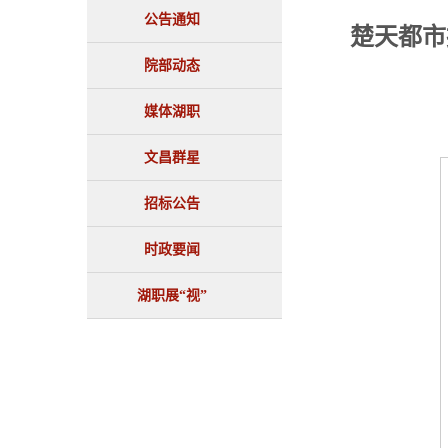
公告通知
楚天都市
院部动态
媒体湖职
文昌群星
招标公告
时政要闻
湖职展“视”