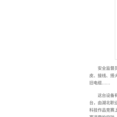
安全监督
皮、接线、搭
旧电缆……
这台设备
台，由湖北职业
科技作品竞赛