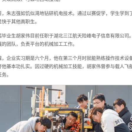
日，朱志强如饥似渴地钻研机电技术。通过以赛促学，学生学到
显快于其他高职生。
22届毕业生胡家伟目前任职于湖北三江航天险峰电子信息有限公司
强的团队，负责平台的机械加工工作。
露，企业实习期是六个月，他在第三个月时就能熟练操作技术设
夸他基本功扎实。因过硬的机械加工技能，胡家伟曾参与载人飞
任务。