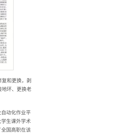
修复和更换，剥
接地环、更换老
火自动化作业平
大学生课外学术
了全国高职在该