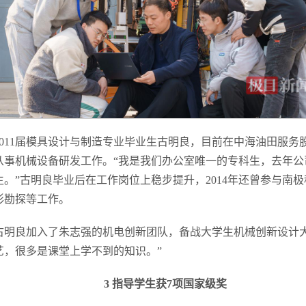
2011届模具设计与制造专业毕业生古明良，目前在中海油田服务
从事机械设备研发工作。“我是我们办公室唯一的专科生，去年公
研究生。”古明良毕业后在工作岗位上稳步提升，2014年还曾参与南
形勘探等工作。
古明良加入了朱志强的机电创新团队，备战大学生机械创新设计大
艺，很多是课堂上学不到的知识。”
3 指导学生获7项国家级奖