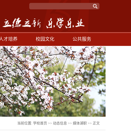
人才培养
校园文化
公共服务
当前位置:
学校首页
>>
动态信息
>>
媒体湖职
>> 正文