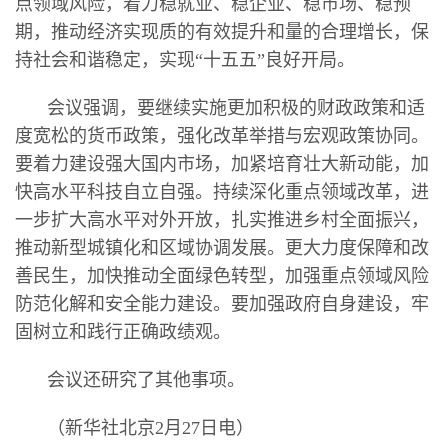
点领域风险，着力稳就业、稳企业、稳市场、稳预
期，推动经济实现质的有效提升和量的合理增长，保
持社会和谐稳定，实现“十五五”良好开局。
会议强调，要继续实施更加积极的财政政策和适
度宽松的货币政策，强化改革举措与宏观政策协同。
要着力建设强大国内市场，加紧培育壮大新动能，加
快高水平科技自立自强。持续深化重点领域改革，进
一步扩大高水平对外开放，扎实推进乡村全面振兴，
推动新型城镇化和区域协调发展。更大力度保障和改
善民生，加快推动全面绿色转型，加强重点领域风险
防范化解和安全能力建设。要加强政府自身建设，牢
固树立和践行正确政绩观。
会议还研究了其他事项。
（新华社北京2月27日电）