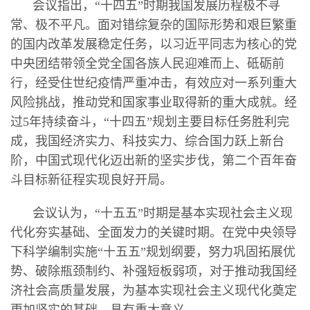
会议指出，“十四五”时期我国发展历程极不寻
常、极不平凡。面对错综复杂的国际形势和艰巨繁重
的国内改革发展稳定任务，以习近平同志为核心的党
中央团结带领全党全国各族人民迎难而上、砥砺前
行，经受住世纪疫情严重冲击，有效应对一系列重大
风险挑战，推动党和国家事业取得新的重大成就。经
过5年持续奋斗，“十四五”规划主要目标任务胜利完
成，我国经济实力、科技实力、综合国力跃上新台
阶，中国式现代化迈出新的坚实步伐，第二个百年奋
斗目标新征程实现良好开局。
会议认为，“十五五”时期是基本实现社会主义现
代化夯实基础、全面发力的关键时期。在党中央领导
下科学编制实施“十五五”规划纲要，努力巩固拓展优
势、破除瓶颈制约、补强短板弱项，对于推动我国经
济社会高质量发展，为基本实现社会主义现代化奠定
更加坚实的基础，具有重大意义。