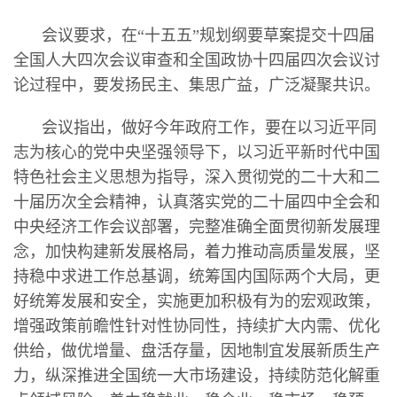
会议要求，在“十五五”规划纲要草案提交十四届
全国人大四次会议审查和全国政协十四届四次会议讨
论过程中，要发扬民主、集思广益，广泛凝聚共识。
会议指出，做好今年政府工作，要在以习近平同
志为核心的党中央坚强领导下，以习近平新时代中国
特色社会主义思想为指导，深入贯彻党的二十大和二
十届历次全会精神，认真落实党的二十届四中全会和
中央经济工作会议部署，完整准确全面贯彻新发展理
念，加快构建新发展格局，着力推动高质量发展，坚
持稳中求进工作总基调，统筹国内国际两个大局，更
好统筹发展和安全，实施更加积极有为的宏观政策，
增强政策前瞻性针对性协同性，持续扩大内需、优化
供给，做优增量、盘活存量，因地制宜发展新质生产
力，纵深推进全国统一大市场建设，持续防范化解重