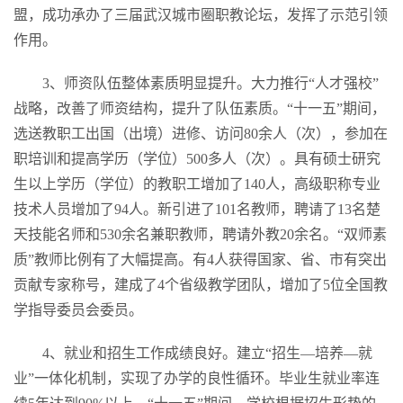
盟，成功承办了三届武汉城市圈职教论坛，发挥了示范引领
作用。
3、师资队伍整体素质明显提升。大力推行“人才强校”
战略，改善了师资结构，提升了队伍素质。“十一五”期间，
选送教职工出国（出境）进修、访问80余人（次），参加在
职培训和提高学历（学位）500多人（次）。具有硕士研究
生以上学历（学位）的教职工增加了140人，高级职称专业
技术人员增加了94人。新引进了101名教师，聘请了13名楚
天技能名师和530余名兼职教师，聘请外教20余名。“双师素
质”教师比例有了大幅提高。有4人获得国家、省、市有突出
贡献专家称号，建成了4个省级教学团队，增加了5位全国教
学指导委员会委员。
4、就业和招生工作成绩良好。建立“招生—培养—就
业”一体化机制，实现了办学的良性循环。毕业生就业率连