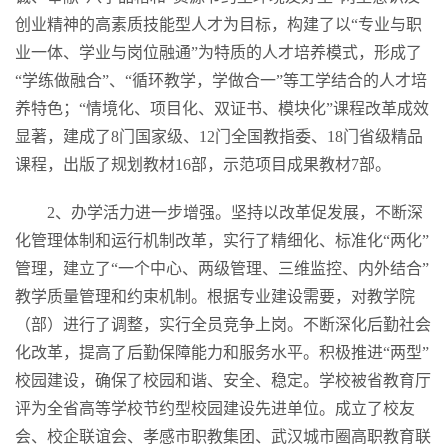
创业精神的高素质技能型人才为目标，构建了以“专业与职
业一体、学业与岗位融通”为特质的人才培养模式，形成了
“学练做融合”、“循环教学，学做合一”等工学结合的人才培
养特色；“情境化、项目化、双证书、模块化”课程改革成效
显著，建成了8门国家级、12门全国教指委、18门省级精品
课程，出版了规划教材16部，示范项目成果教材7部。
2、办学活力进一步增强。坚持以改革促发展，不断深
化管理体制和运行机制改革，实行了精细化、标准化“两化”
管理，建立了“一个中心、两级管理、三维监控、内外结合”
教学质量管理和约束机制。根据专业建设需要，对教学院
（部）进行了调整，实行全员竞争上岗。不断深化后勤社会
化改革，提高了后勤保障能力和服务水平。积极推进“两型”
校园建设，确保了校园和谐、安全、稳定。学校被省教育厅
评为全省高等学校节约型校园建设先进单位。成立了校友
会、校企联谊会、孝感市职教集团、武汉城市圈高职教育联