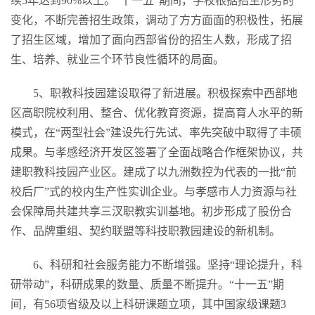
续5年达到90%以上。“十一五”期间，学校根据招生形势的
变化，不断完善招生政策，调动了方方面面的积极性，拓展
了招生区域，增加了面向西部省份的招生人数，形成了招
生、培养、就业三个环节良性循环的局面。
5、职教科技园建设取得了新进展。积极探索中西部地
区高职院校利用、整合、优化教育资源，提高育人水平的新
模式，在“两型社会”建设先行先试、率先突破中取得了丰硕
成果。与孝感经济开发区签署了全面战略合作框架协议，共
建职教科技园产业区。建成了以九洲数控为代表的一批“前
校后厂”式的校内生产性实训企业。与孝感市人力资源与社
会保障局共建共享三汊职教实训基地。初步形成了股份合
作、品牌重组、契约联盟等科技职教园建设的新机制。
6、科研和社会服务能力不断增强。坚持“理论提升，科
研带动”，科研成果的数量、质量不断提升。“十一五”期
间，有56项省级及以上科研课题立项，其中国家级课题3