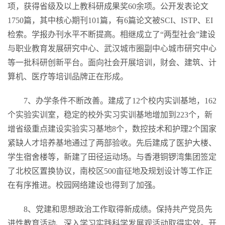
项，获得省级及以上教科研成果奖60余项。公开发表论文
1750篇，其中核心期刊101篇，有6篇论文被SCI、ISTP、EI
检索。学报办刊水平不断提高。相继成立了“两型社会”建设
与职业教育发展研究中心、武汉城市圈副中心城市研究中心
等一批科研创新平台。面向社会开展培训，财会、建筑、计
算机、医疗等培训品牌正在形成。
7、办学条件不断改善。建成了12个校内实训基地，162
个实验实训室，稳定的校外实习实训基地增加到223个，新
增省级重点建设实验实习基地8个，数控技术和护理2个国家
紧缺人才培养基地通过了两部验收。先后建成了医护大楼、
学生宿舍楼等，新建了田径运动场。与香港铜锣湾集团签定
了北校区置换协议，南校区500亩征地及规划设计等工作正
在有序推进。校园网络建设也得到了加强。
8、党建和思想政治工作取得新成绩。保持共产党员先
进性教育活动、深入学习实践科学发展观活动取得实效。开